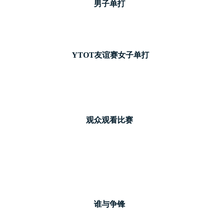
男子单打
YTOT
友谊赛
女子单打
观众观看比
赛
谁与争锋