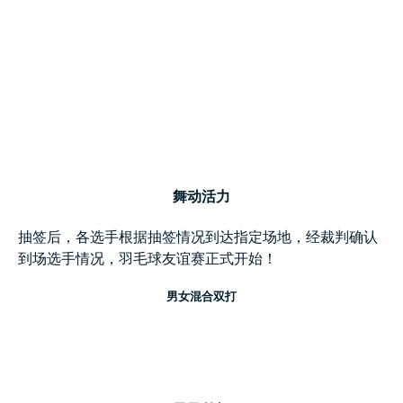
舞动活力
抽签后，各选
手根
据抽签情况到达指定场地，经裁判确认
到场选手情况，羽毛球友谊赛正式开始！
男女混合双打