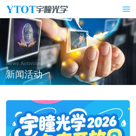
新
闻
活
动
News Activities
新闻活动