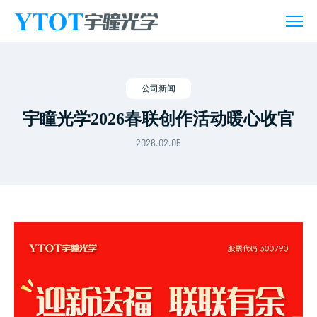
新
闻
活
动
公司新闻
宇瞳光学2026春联创作活动暖心收官
2026.02.05