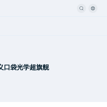
定义口袋光学超旗舰