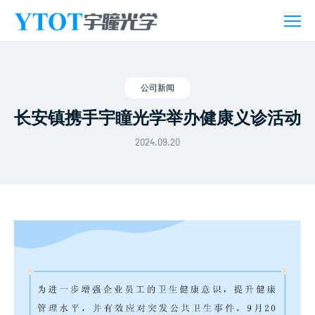
新
闻
活
动
公司新闻
长安镇携手宇瞳光学举办健康义诊活动
2024.09.20