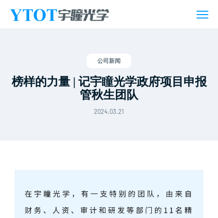
新
闻
活
动
公司新闻
榜样的力量 | 记宇瞳光学政府项目申报
管秋生团队
2024.03.21