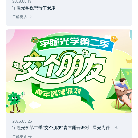
2026.06.19
宇瞳光学祝您端午安康
了解更多
2026.05.26
宇瞳光学第二季“交个朋友”青年露营派对 | 星光为伴，圆满
收官
了解更多