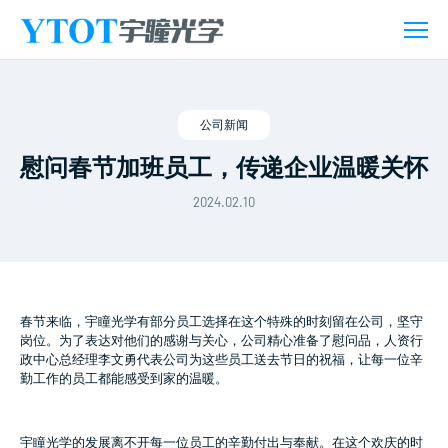
新
闻
活
动
公司新闻
慰问春节加班员工，传递企业温暖关怀
2024.02.10
春节来临，宇瞳光学有部分员工选择在这个特殊的时刻留在公司，坚守
岗位。为了表达对他们的感谢与关心，公司精心准备了慰问品，人资行
政中心总经理李文勇代表公司为这些员工送去节日的祝福，让每一位辛
勤工作的员工都能感受到家的温暖。
宇瞳光学的发展离不开每一位员工的辛勤付出与奉献。在这个欢庆的时