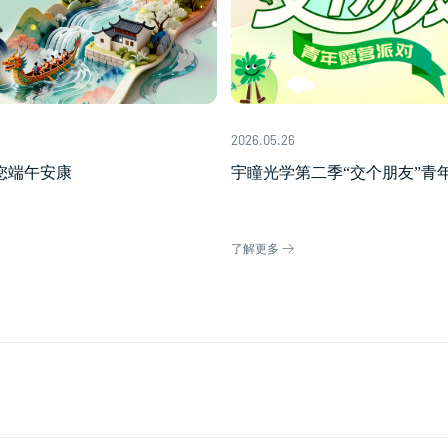
2026.05.26
您端午安康
宇瞳光学第二季“交个朋友”青年
星光为伴，圆满收官
了解更多