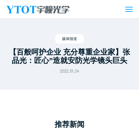
新
闻
活
动
媒体报道
【百般呵护企业 充分尊重企业家】张
品光：匠心”造就安防光学镜头巨头
2022.01.24
推荐新闻