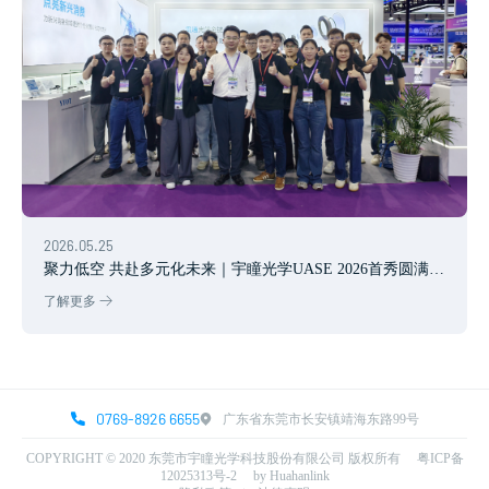
2026.05.25
聚力低空 共赴多元化未来｜宇瞳光学UASE 2026首秀圆满落
幕
了解更多
0769-8926 6655
广东省东莞市长安镇靖海东路99号
COPYRIGHT © 2020 东莞市宇瞳光学科技股份有限公司 版权所有
粤ICP备
12025313号-2
by Huahanlink