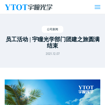
新
闻
活
动
公司新闻
员工活动 | 宇瞳光学部门团建之旅圆满
结束
2021.12.07