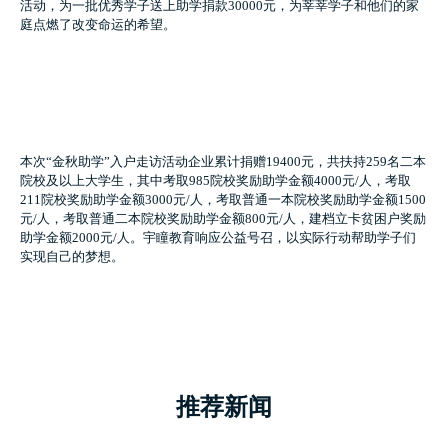
活动，为一批优秀学子送上助学捐款30000元，为莘莘学子和他们的家
庭点燃了改变命运的希望。
本次“金秋助学”入户走访活动企业累计捐赠19400元，共扶持259名二本
院校及以上大学生，其中考取985院校奖励助学金额4000元/人，考取
211院校奖励助学金额3000元/人，考取普通一本院校奖励助学金额1500
元/人，考取普通二本院校奖励助学金额800元/人，建档立卡贫困户奖励
助学金额2000元/人。宇瞳教育响应公益号召，以实际行动帮助学子们
实现自己的梦想。
推荐新闻