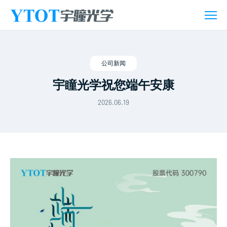
新
闻
活
动
公司新闻
宇瞳光学祝您端午安康
2026.06.19