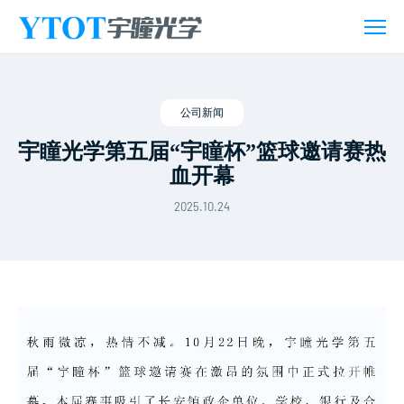
新
闻
活
动
公司新闻
宇瞳光学第五届“宇瞳杯”篮球邀请赛热
血开幕
2025.10.24