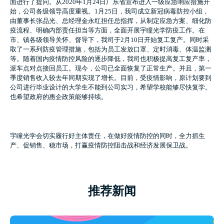
面进行了提问。从2020年1月24日广东省宣布进入一级应急响应措施开
始，公司各级领导高度重视。1月25日，我司成立新冠病毒防控小组，
由董事长张品光、总经理金永红担任总指挥，从制定应急方案、细化防
疫流程、明确内部责任担当等方面，全面开展宇瞳光学防疫工作。在
市、镇各级领导关怀、督导下，我司于2月10日开始复工复产。同时采
取了一系列防疫管理措施，包括为员工发放口罩、定时消毒、体温监测
等。随着国内疫情防控风险的逐步降低，我司也积极提高复工复产率，
派车点对点接回员工。现今，公司已全面恢复了正常生产。并且，第一
季度销售收入较去年同期实现了增长。目前，受疫情影响，原计划要到
公司进行毕业设计的大学生不能到公司实习，希望学校能够尽快复学。
也希望政府的惠企政策能够持续。
宇瞳光学会切实履行好主体责任，在做好疫情防控的同时，全力抓生
产、促销售、稳市场，打赢疫情防控阻击战和经济发展保卫战。
推荐新闻